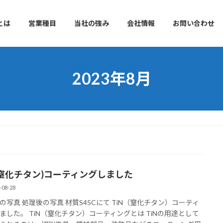
とは
営業種目
当社の強み
会社情報
お問い合わせ
2023年8月
N(窒化チタン)コーティングしました
-08-28
の写真 処理後の写真 材質S45Cにて TiN（窒化チタン）コーティ
ました。 TiN（窒化チタン）コーティングとは TiNの用途として