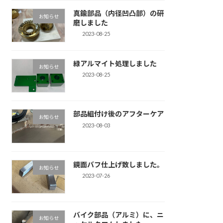
真鍮部品（内径凹凸部）の研
お知らせ
磨しました
2023-08-25
緑アルマイト処理しました
お知らせ
2023-08-25
部品組付け後のアフターケア
お知らせ
2023-08-03
鏡面バフ仕上げ致しました。
お知らせ
2023-07-26
バイク部品（アルミ）に、ニ
お知らせ