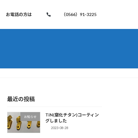
お電話の方は
（0566）91-3225
最近の投稿
TiN(窒化チタン)コーティン
お知らせ
グしました
2023-08-28