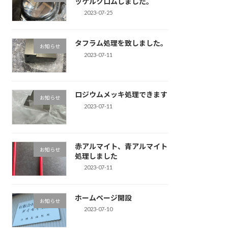
ッケルクロムしました。
2023-07-25
タフラム処理を致しました。
お知らせ
2023-07-11
ロジウムメッキ処理できます
お知らせ
2023-07-11
赤アルマイト、青アルマイト
お知らせ
処理しました
2023-07-11
ホームページ開設
お知らせ
2023-07-10